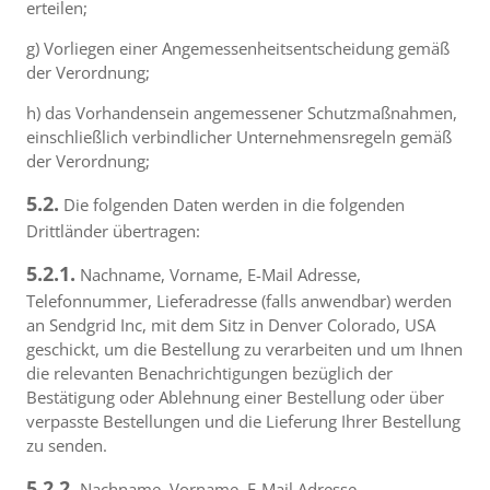
erteilen;
g) Vorliegen einer Angemessenheitsentscheidung gemäß
der Verordnung;
h) das Vorhandensein angemessener Schutzmaßnahmen,
einschließlich verbindlicher Unternehmensregeln gemäß
der Verordnung;
5.2.
Die folgenden Daten werden in die folgenden
Drittländer übertragen:
5.2.1.
Nachname, Vorname, E-Mail Adresse,
Telefonnummer, Lieferadresse (falls anwendbar) werden
an Sendgrid Inc, mit dem Sitz in Denver Colorado, USA
geschickt, um die Bestellung zu verarbeiten und um Ihnen
die relevanten Benachrichtigungen bezüglich der
Bestätigung oder Ablehnung einer Bestellung oder über
verpasste Bestellungen und die Lieferung Ihrer Bestellung
zu senden.
5.2.2.
Nachname, Vorname, E-Mail Adresse,