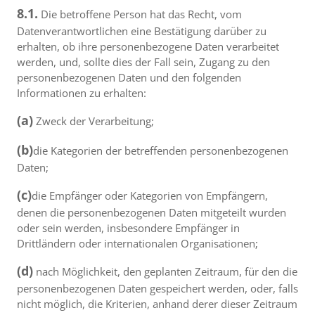
8.1.
Die betroffene Person hat das Recht, vom
Datenverantwortlichen eine Bestätigung darüber zu
erhalten, ob ihre personenbezogene Daten verarbeitet
werden, und, sollte dies der Fall sein, Zugang zu den
personenbezogenen Daten und den folgenden
Informationen zu erhalten:
(a)
Zweck der Verarbeitung;
(b)
die Kategorien der betreffenden personenbezogenen
Daten;
(c)
die Empfänger oder Kategorien von Empfängern,
denen die personenbezogenen Daten mitgeteilt wurden
oder sein werden, insbesondere Empfänger in
Drittländern oder internationalen Organisationen;
(d)
nach Möglichkeit, den geplanten Zeitraum, für den die
personenbezogenen Daten gespeichert werden, oder, falls
nicht möglich, die Kriterien, anhand derer dieser Zeitraum