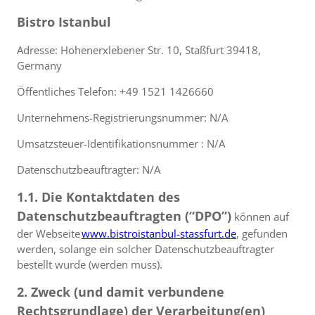
Bistro Istanbul
Adresse: Hohenerxlebener Str. 10, Staßfurt 39418,
Germany
Öffentliches Telefon: +49 1521 1426660
Unternehmens-Registrierungsnummer: N/A
Umsatzsteuer-Identifikationsnummer : N/A
Datenschutzbeauftragter: N/A
1.1. Die Kontaktdaten des
Datenschutzbeauftragten (“DPO”)
können auf
der Webseite
www.bistroistanbul-stassfurt.de
, gefunden
werden, solange ein solcher Datenschutzbeauftragter
bestellt wurde (werden muss).
2. Zweck (und damit verbundene
Rechtsgrundlage) der Verarbeitung(en)