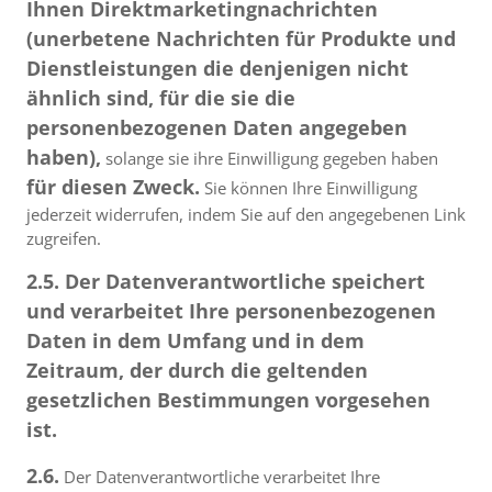
Ihnen Direktmarketingnachrichten
(unerbetene Nachrichten für Produkte und
Dienstleistungen die denjenigen nicht
ähnlich sind, für die sie die
personenbezogenen Daten angegeben
haben),
solange sie ihre Einwilligung gegeben haben
für diesen Zweck.
Sie können Ihre Einwilligung
jederzeit widerrufen, indem Sie auf den angegebenen Link
zugreifen.
2.5. Der Datenverantwortliche speichert
und verarbeitet Ihre personenbezogenen
Daten in dem Umfang und in dem
Zeitraum, der durch die geltenden
gesetzlichen Bestimmungen vorgesehen
ist.
2.6.
Der Datenverantwortliche verarbeitet Ihre