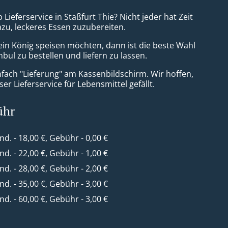
 Lieferservice in Staßfurt Thie? Nicht jeder hat Zeit
azu, leckeres Essen zuzubereiten.
ein König speisen möchten, dann ist die beste Wahl
anbul zu bestellen und liefern zu lassen.
nfach "Lieferung" am Kassenbildschirm. Wir hoffen,
er Lieferservice für Lebensmittel gefällt.
ühr
ind. - 18,00 €, Gebühr - 0,00 €
ind. - 22,00 €, Gebühr - 1,00 €
ind. - 28,00 €, Gebühr - 2,00 €
ind. - 35,00 €, Gebühr - 3,00 €
ind. - 60,00 €, Gebühr - 3,00 €