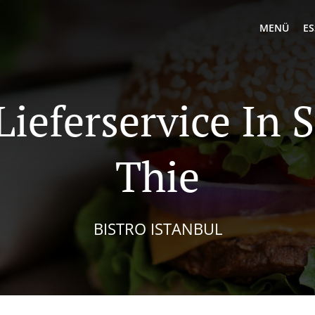
MENÜ
ES
ieferservice In 
Thie
BISTRO ISTANBUL