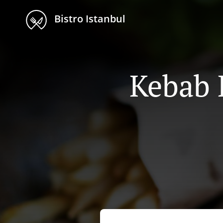
Bistro Istanbul
Kebab L