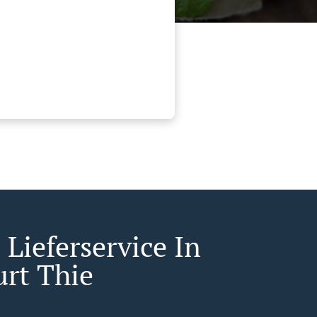
Lieferservice In
urt Thie