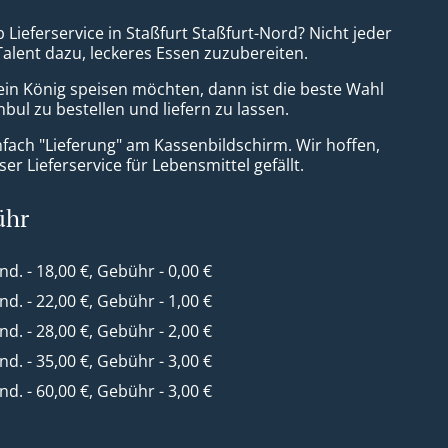
 Lieferservice in Staßfurt Staßfurt-Nord? Nicht jeder
Talent dazu, leckeres Essen zuzubereiten.
ein König speisen möchten, dann ist die beste Wahl
anbul zu bestellen und liefern zu lassen.
nfach "Lieferung" am Kassenbildschirm. Wir hoffen,
er Lieferservice für Lebensmittel gefällt.
ühr
ind. - 18,00 €, Gebühr - 0,00 €
ind. - 22,00 €, Gebühr - 1,00 €
ind. - 28,00 €, Gebühr - 2,00 €
ind. - 35,00 €, Gebühr - 3,00 €
ind. - 60,00 €, Gebühr - 3,00 €