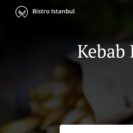
Bistro Istanbul
Kebab L