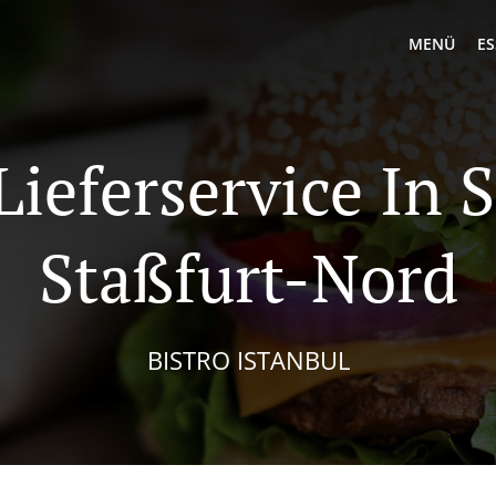
MENÜ
ES
ieferservice In 
Staßfurt-Nord
BISTRO ISTANBUL