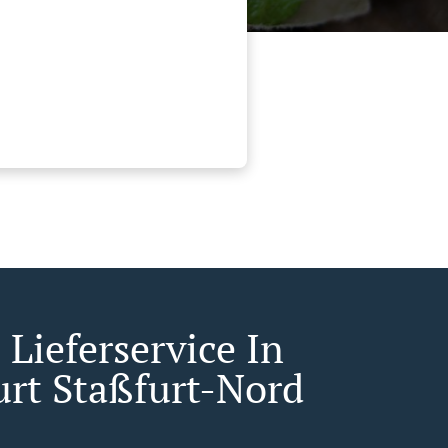
Lieferservice In
urt Staßfurt-Nord