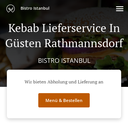
Bistro Istanbul
Kebab Lieferservice In
Güsten Rathmannsdorf
BISTRO ISTANBUL
Wir bieten Abholung und Lieferung an
Menü & Bestellen