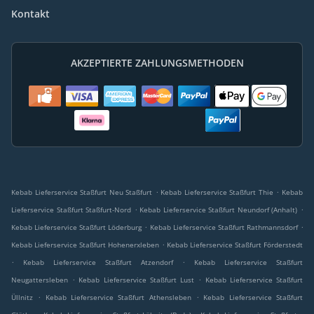
Kontakt
AKZEPTIERTE ZAHLUNGSMETHODEN
.
.
Kebab Lieferservice Staßfurt Neu Staßfurt
Kebab Lieferservice Staßfurt Thie
Kebab
.
.
Lieferservice Staßfurt Staßfurt-Nord
Kebab Lieferservice Staßfurt Neundorf (Anhalt)
.
.
Kebab Lieferservice Staßfurt Löderburg
Kebab Lieferservice Staßfurt Rathmannsdorf
.
Kebab Lieferservice Staßfurt Hohenerxleben
Kebab Lieferservice Staßfurt Förderstedt
.
.
Kebab Lieferservice Staßfurt Atzendorf
Kebab Lieferservice Staßfurt
.
.
Neugattersleben
Kebab Lieferservice Staßfurt Lust
Kebab Lieferservice Staßfurt
.
.
Üllnitz
Kebab Lieferservice Staßfurt Athensleben
Kebab Lieferservice Staßfurt
.
.
.