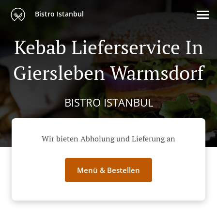
Bistro Istanbul
Kebab Lieferservice In
Giersleben Warmsdorf
BISTRO ISTANBUL
Wir bieten Abholung und Lieferung an
Menü & Bestellen