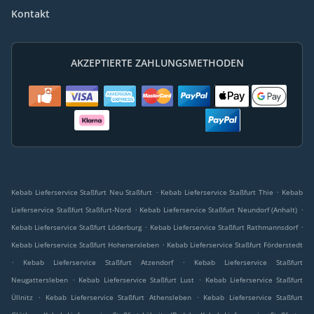
Kontakt
AKZEPTIERTE ZAHLUNGSMETHODEN
.
.
Kebab Lieferservice Staßfurt Neu Staßfurt
Kebab Lieferservice Staßfurt Thie
Kebab
.
.
Lieferservice Staßfurt Staßfurt-Nord
Kebab Lieferservice Staßfurt Neundorf (Anhalt)
.
.
Kebab Lieferservice Staßfurt Löderburg
Kebab Lieferservice Staßfurt Rathmannsdorf
.
Kebab Lieferservice Staßfurt Hohenerxleben
Kebab Lieferservice Staßfurt Förderstedt
.
.
Kebab Lieferservice Staßfurt Atzendorf
Kebab Lieferservice Staßfurt
.
.
Neugattersleben
Kebab Lieferservice Staßfurt Lust
Kebab Lieferservice Staßfurt
.
.
Üllnitz
Kebab Lieferservice Staßfurt Athensleben
Kebab Lieferservice Staßfurt
.
.
.